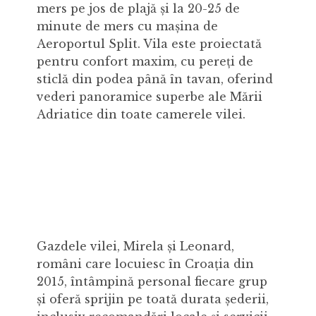
mers pe jos de plajă și la 20-25 de
minute de mers cu mașina de
Aeroportul Split. Vila este proiectată
pentru confort maxim, cu pereți de
sticlă din podea până în tavan, oferind
vederi panoramice superbe ale Mării
Adriatice din toate camerele vilei.
Gazdele vilei, Mirela și Leonard,
români care locuiesc în Croația din
2015, întâmpină personal fiecare grup
și oferă sprijin pe toată durata șederii,