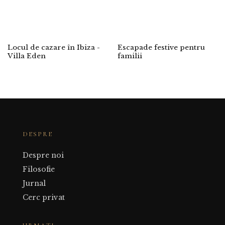
Locul de cazare în Ibiza -
Escapade festive pentru
Villa Eden
familii
DESPRE
Despre noi
Filosofie
Jurnal
Cerc privat