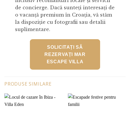
inclusiv recomandări locale și servicii
de concierge. Dacă sunteți interesați de
o vacanță premium în Croația, vă stăm
la dispoziție cu fotografii sau detalii
suplimentare.
SOLICITAȚI SĂ
REZERVAȚI MAR
ESCAPE VILLA
PRODUSE SIMILARE