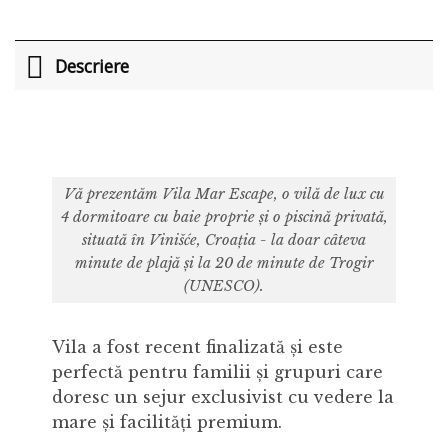
Descriere
Vă prezentăm Vila Mar Escape, o vilă de lux cu
4 dormitoare cu baie proprie și o piscină privată,
situată în Vinišće, Croația - la doar câteva
minute de plajă și la 20 de minute de Trogir
(UNESCO).
Vila a fost recent finalizată și este
perfectă pentru familii și grupuri care
doresc un sejur exclusivist cu vedere la
mare și facilități premium.