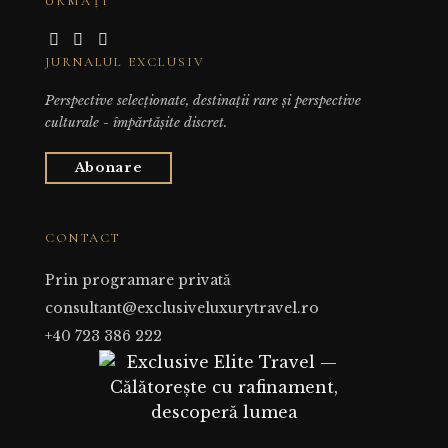
URMAȚI
JURNALUL EXCLUSIV
Perspective selecționate, destinații rare și perspective
culturale - împărtășite discret.
Abonare
CONTACT
Prin programare privată
consultant@exclusiveluxurytravel.ro
+40 723 386 222