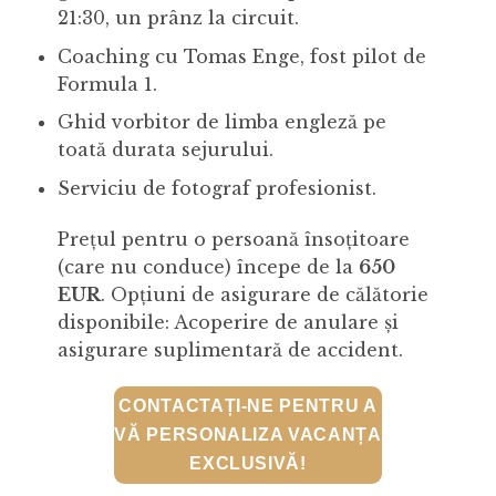
21:30, un prânz la circuit.
Coaching cu Tomas Enge, fost pilot de
Formula 1.
Ghid vorbitor de limba engleză pe
toată durata sejurului.
Serviciu de fotograf profesionist.
Prețul pentru o persoană însoțitoare
(care nu conduce) începe de la
650
EUR
. Opțiuni de asigurare de călătorie
disponibile: Acoperire de anulare și
asigurare suplimentară de accident.
CONTACTAȚI-NE PENTRU A
VĂ PERSONALIZA VACANȚA
EXCLUSIVĂ!