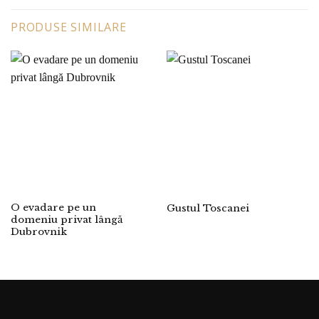
PRODUSE SIMILARE
O evadare pe un
Gustul Toscanei
domeniu privat lângă
Dubrovnik