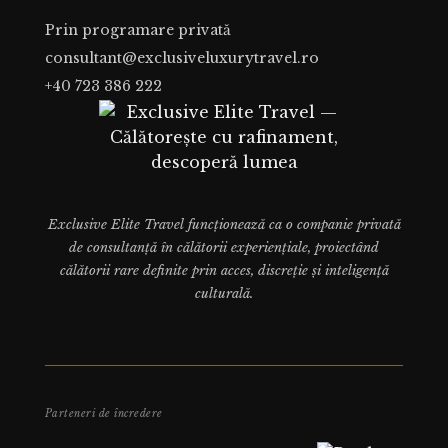
Prin programare privată
consultant@exclusiveluxurytravel.ro
+40 723 386 222
Exclusive Elite Travel funcționează ca o companie privată
de consultanță în călătorii experiențiale, proiectând
călătorii rare definite prin acces, discreție și inteligență
culturală.
Parteneri de încredere