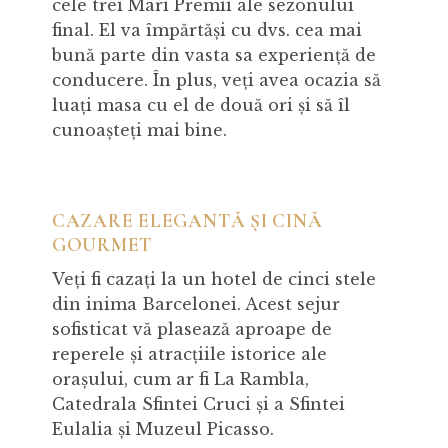
cele trei Mari Premii ale sezonului
final. El va împărtăși cu dvs. cea mai
bună parte din vasta sa experiență de
conducere. În plus, veți avea ocazia să
luați masa cu el de două ori și să îl
cunoașteți mai bine.
CAZARE ELEGANTĂ ȘI CINĂ
GOURMET
Veți fi cazați la un hotel de cinci stele
din inima Barcelonei. Acest sejur
sofisticat vă plasează aproape de
reperele și atracțiile istorice ale
orașului, cum ar fi La Rambla,
Catedrala Sfintei Cruci și a Sfintei
Eulalia și Muzeul Picasso.