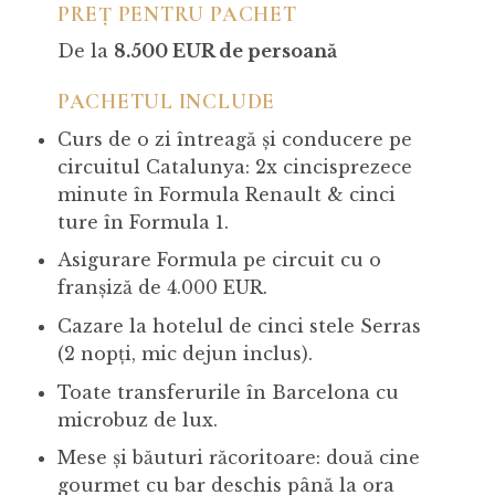
PREȚ PENTRU PACHET
De la
8.500 EUR de persoană
PACHETUL INCLUDE
Curs de o zi întreagă și conducere pe
circuitul Catalunya: 2x cincisprezece
minute în Formula Renault & cinci
ture în Formula 1.
Asigurare Formula pe circuit cu o
franșiză de 4.000 EUR.
Cazare la hotelul de cinci stele Serras
(2 nopți, mic dejun inclus).
Toate transferurile în Barcelona cu
microbuz de lux.
Mese și băuturi răcoritoare: două cine
gourmet cu bar deschis până la ora