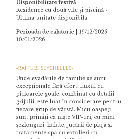
Disponibilitate festivă
Residence cu două vile și piscină -
Ultima unitate disponibilă
Perioada de călătorie
| 19/12/2025 –
10/01/2026
-RAFFLES SEYCHELLES-
Unde evadările de familie se simt
excepționale fără efort. Luxul cu
picioarele goale, combinat cu detalii
grijulii, este luat în considerare pentru
fiecare grup de vârstă. Micii oaspeți
sunt primiți ca niște VIP-uri, cu mini
șezlonguri, halate, jucării de plajă și
tratamente spa cu exfolieri cu