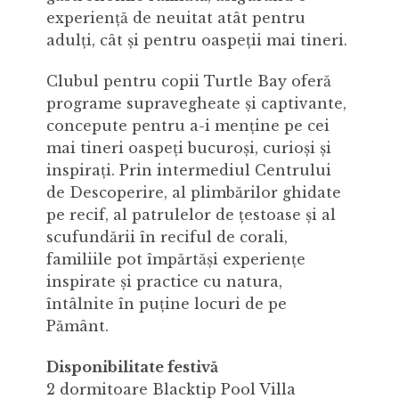
experiență de neuitat atât pentru
adulți, cât și pentru oaspeții mai tineri.
Clubul pentru copii Turtle Bay oferă
programe supravegheate și captivante,
concepute pentru a-i menține pe cei
mai tineri oaspeți bucuroși, curioși și
inspirați. Prin intermediul Centrului
de Descoperire, al plimbărilor ghidate
pe recif, al patrulelor de țestoase și al
scufundării în reciful de corali,
familiile pot împărtăși experiențe
inspirate și practice cu natura,
întâlnite în puține locuri de pe
Pământ.
Disponibilitate festivă
2 dormitoare Blacktip Pool Villa