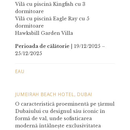
Vilă cu piscină Kingfish cu 3
dormitoare
Vilă cu piscină Eagle Ray cu 5
dormitoare
Hawksbill Garden Villa
Perioada de călătorie
| 19/12/2025 –
25/12/2025
EAU
JUMEIRAH BEACH HOTEL, DUBAI
O caracteristică proeminentă pe țărmul
Dubaiului cu designul său iconic în
formă de val, unde sofisticarea
modernă întâlnește exclusivitatea