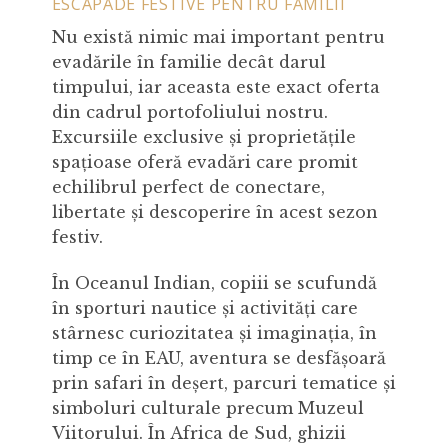
ESCAPADE FESTIVE PENTRU FAMILII
Nu există nimic mai important pentru
evadările în familie decât darul
timpului, iar aceasta este exact oferta
din cadrul portofoliului nostru.
Excursiile exclusive și proprietățile
spațioase oferă evadări care promit
echilibrul perfect de conectare,
libertate și descoperire în acest sezon
festiv.
În Oceanul Indian, copiii se scufundă
în sporturi nautice și activități care
stârnesc curiozitatea și imaginația, în
timp ce în EAU, aventura se desfășoară
prin safari în deșert, parcuri tematice și
simboluri culturale precum Muzeul
Viitorului. În Africa de Sud, ghizii