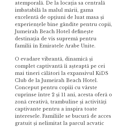
atemporală. De la locația sa centrală
imbatabilă la malul mării, gama
excelentă de opțiuni de luat masa și
experiențele bine gândite pentru copii,
Jumeirah Beach Hotel definește
destinația de vis supremă pentru
familii în Emiratele Arabe Unite.
O evadare vibrantă, dinamică și
complet captivantă îi așteaptă pe cei
mai tineri călători la expansivul KiDS
Club de la Jumeirah Beach Hotel.
Conceput pentru copiii cu vârste
cuprinse între 2 și 11 ani, acesta oferă o
zonă creativă, trambuline și activități
captivante pentru a inspira toate
interesele. Familiile se bucură de acces
gratuit și nelimitat la parcul acvatic