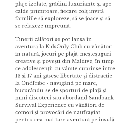
plaje izolate, grădini luxuriante și ape
calde primitoare, fiecare colț invită
familiile să exploreze, să se joace și să
se relaxeze împreună.
Tinerii călători se pot lansa în
aventură la KidsOnly Club cu vânători
în natură, jocuri pe plajă, meșteșuguri
creative și povești din Maldive, în timp
ce adolescenții cu vârste cuprinse între
13 și 17 ani găsesc libertate și distracție
la OneTribe - navigând pe mare,
bucurându-se de sporturi de plajă și
mini discoteci sau abordând Sandbank
Survival Experience cu vânători de
comori și provocări de naufragiat
pentru cea mai tare aventură pe insulă.