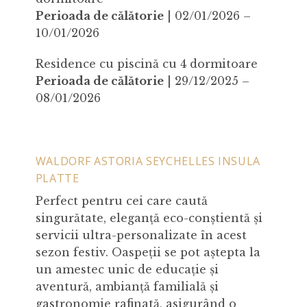
Perioada de călătorie
| 02/01/2026 –
10/01/2026
Residence cu piscină cu 4 dormitoare
Perioada de călătorie
| 29/12/2025 –
08/01/2026
WALDORF ASTORIA SEYCHELLES INSULA
PLATTE
Perfect pentru cei care caută
singurătate, eleganță eco-conștientă și
servicii ultra-personalizate în acest
sezon festiv. Oaspeții se pot aștepta la
un amestec unic de educație și
aventură, ambianță familială și
gastronomie rafinată, asigurând o