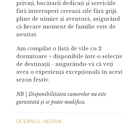
privați, bucătarii dedicați și serviciile
fără întreruperi creează zile fără griji,
pline de uimire și aventură, asigurând
că fiecare moment de familie este de
neuitat.
Am compilat o listă de vile cu 2
dormitoare + disponibile într-o selecție
de destinații - asigurându-vă că veți
avea o experiență excepțională în acest
sezon festiv.
NB | Disponibilitatea camerelor nu este
garantată și se poate modifica.
OCEANUL INDIAN