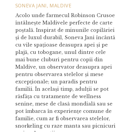
SONEVA JANI, MALDIVE
Acolo unde farmecul Robinson Crusoe
întâlnește Maldivele perfecte de carte
poștală. Inspirat de minunile copilăriei
și de luxul durabil, Soneva Jani încântă
cu vile spațioase deasupra apei și pe
plajă, cu tobogane, unul dintre cele
mai bune cluburi pentru copii din
Maldive, un observator deasupra apei
pentru observarea stelelor și mese
excepționale; un paradis pentru
familii. În același timp, adulții se pot
răsfăța cu tratamente de wellness
senine, mese de clasă mondială sau se
pot îmbarca în experiențe comune de
familie, cum ar fi observarea stelelor,
snorkeling cu raze manta sau picnicuri