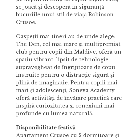
se joacă și descoperă în siguranță
bucuriile unui stil de viață Robinson
Crusoe.
Oaspeții mai tineri au de unde alege:
The Den, cel mai mare și multipremiat
club pentru copii din Maldive, oferă un
spațiu vibrant, lipsit de tehnologie,
supravegheat de îngrijitoare de copii
instruite pentru o distracție sigură și
plină de imaginație. Pentru copiii mai
mari și adolescenți, Soneva Academy
oferă activități de învățare practică care
inspiră curiozitatea și conexiuni mai
profunde cu lumea naturală.
Disponibilitate festivă
Apartament Crusoe cu 2 dormitoare și