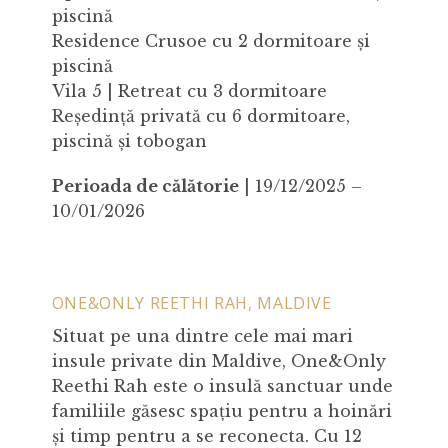
piscină
Residence Crusoe cu 2 dormitoare și
piscină
Vila 5 | Retreat cu 3 dormitoare
Reședință privată cu 6 dormitoare,
piscină și tobogan
Perioada de călătorie
| 19/12/2025 –
10/01/2026
ONE&ONLY REETHI RAH, MALDIVE
Situat pe una dintre cele mai mari
insule private din Maldive, One&Only
Reethi Rah este o insulă sanctuar unde
familiile găsesc spațiu pentru a hoinări
și timp pentru a se reconecta. Cu 12