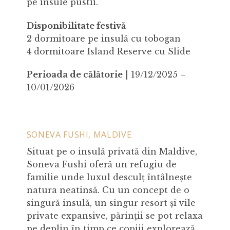
pe insule pustii.
Disponibilitate festivă
2 dormitoare pe insulă cu tobogan
4 dormitoare Island Reserve cu Slide
Perioada de călătorie
| 19/12/2025 –
10/01/2026
SONEVA FUSHI, MALDIVE
Situat pe o insulă privată din Maldive,
Soneva Fushi oferă un refugiu de
familie unde luxul desculț întâlnește
natura neatinsă. Cu un concept de o
singură insulă, un singur resort și vile
private expansive, părinții se pot relaxa
pe deplin în timp ce copiii explorează,