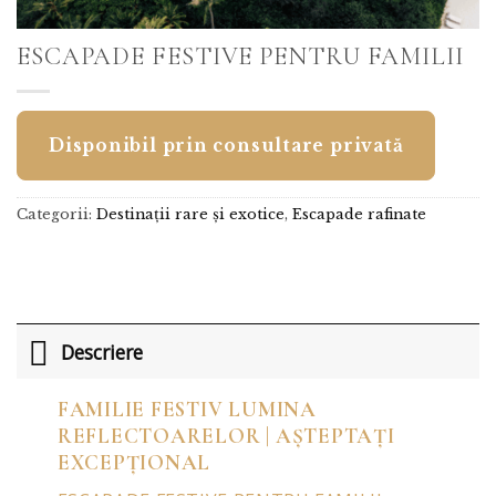
ESCAPADE FESTIVE PENTRU FAMILII
Disponibil prin consultare privată
Categorii:
Destinații rare și exotice
,
Escapade rafinate
Descriere
FAMILIE FESTIV LUMINA
REFLECTOARELOR | AȘTEPTAȚI
EXCEPȚIONAL