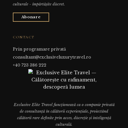
culturale - împărtășite discret.
Abonare
CONTACT
Prin programare privată
consultant@exclusiveluxurytravel.ro
+40 723 386 222
Exclusive Elite Travel funcționează ca o companie privată
de consultanță în călătorii experiențiale, proiectând
călătorii rare definite prin acces, discreție și inteligență
culturală.