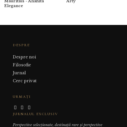
Mauritius - Anahita
Arty
Elegance
DESPRE
Despre noi
Filosofie
Jurnal
Cerc privat
URMAȚI
JURNALUL EXCLUSIV
Perspective selecționate, destinații rare și perspective