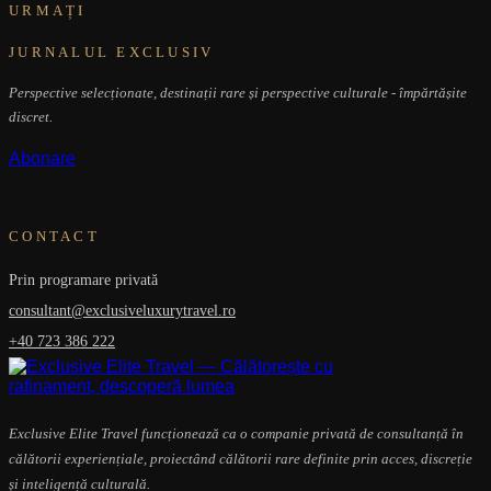
URMAȚI
JURNALUL EXCLUSIV
Perspective selecționate, destinații rare și perspective culturale - împărtășite
discret.
Abonare
CONTACT
Prin programare privată
consultant@exclusiveluxurytravel.ro
+40 723 386 222
Exclusive Elite Travel funcționează ca o companie privată de consultanță în
călătorii experiențiale, proiectând călătorii rare definite prin acces, discreție
și inteligență culturală.