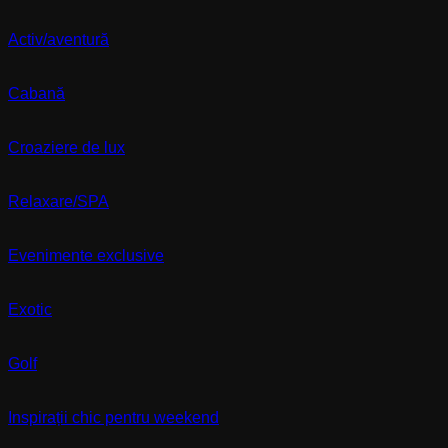
Activ/aventură
Cabană
Croaziere de lux
Relaxare/SPA
Evenimente exclusive
Exotic
Golf
Inspirații chic pentru weekend