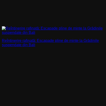
Reîntinerire rafinată: Escapade pline de minte la Grădinile
suspendate din Bali