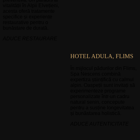
vitalității în Alpii Elvețieni,
acesta oferă tratamente
specifice și experiențe
restaurative pentru o
bunăstare de durată.
ADUCE RESTAURARE
HOTEL ADULA, FLIMS
În mijlocul pădurilor din Flims,
Spa Nescens combină
expertiza științifică cu calmul
alpin. Oaspeții sunt invitați să
experimenteze programe
personalizate într-un cadru
natural senin, concepute
pentru a susține longevitatea
și bunăstarea holistică.
ADUCE AUTENTICITATE