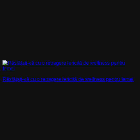
Răsfățați-vă cu o retragere fericită de wellness pentru femei