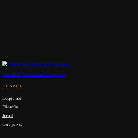
Novak Djokovic la Amanyara
DESPRE
Despre noi
Filosofie
Jurnal
Cerc privat