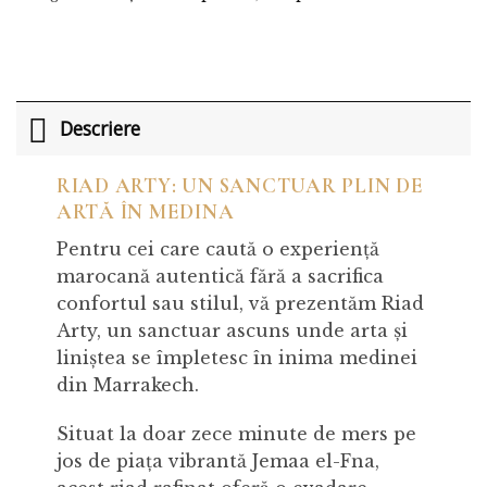
Descriere
RIAD ARTY: UN SANCTUAR PLIN DE
ARTĂ ÎN MEDINA
Pentru cei care caută o experiență
marocană autentică fără a sacrifica
confortul sau stilul, vă prezentăm Riad
Arty, un sanctuar ascuns unde arta și
liniștea se împletesc în inima medinei
din Marrakech.
Situat la doar zece minute de mers pe
jos de piața vibrantă Jemaa el-Fna,