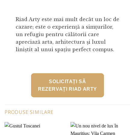
Riad Arty este mai mult decât un loc de
cazare; este o experiență a simțurilor,
un refugiu pentru călătorii care
apreciază arta, arhitectura și luxul
liniștit al unui spațiu perfect compus.
SOLICITAȚI SĂ
REZERVAȚI RIAD ARTY
PRODUSE SIMILARE