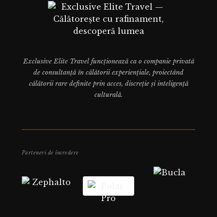
Exclusive Elite Travel funcționează ca o companie privată
de consultanță în călătorii experiențiale, proiectând
călătorii rare definite prin acces, discreție și inteligență
culturală.
Parteneri de încredere