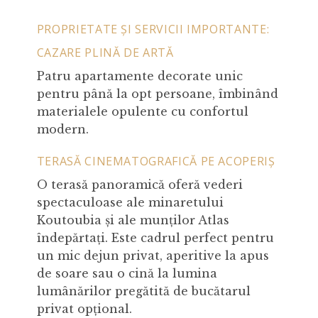
PROPRIETATE ȘI SERVICII IMPORTANTE:
CAZARE PLINĂ DE ARTĂ
Patru apartamente decorate unic
pentru până la opt persoane, îmbinând
materialele opulente cu confortul
modern.
TERASĂ CINEMATOGRAFICĂ PE ACOPERIȘ
O terasă panoramică oferă vederi
spectaculoase ale minaretului
Koutoubia și ale munților Atlas
îndepărtați. Este cadrul perfect pentru
un mic dejun privat, aperitive la apus
de soare sau o cină la lumina
lumânărilor pregătită de bucătarul
privat opțional.