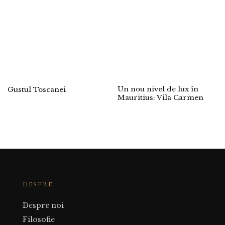
Un nou nivel de lux în
Gustul Toscanei
Mauritius: Vila Carmen
DESPRE
Despre noi
Filosofie