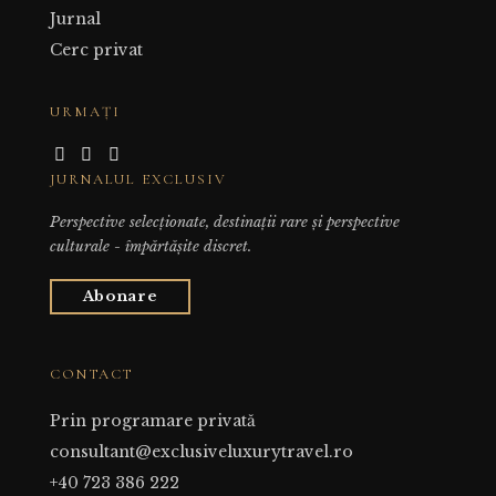
Jurnal
Cerc privat
URMAȚI
JURNALUL EXCLUSIV
Perspective selecționate, destinații rare și perspective
culturale - împărtășite discret.
Abonare
CONTACT
Prin programare privată
consultant@exclusiveluxurytravel.ro
+40 723 386 222