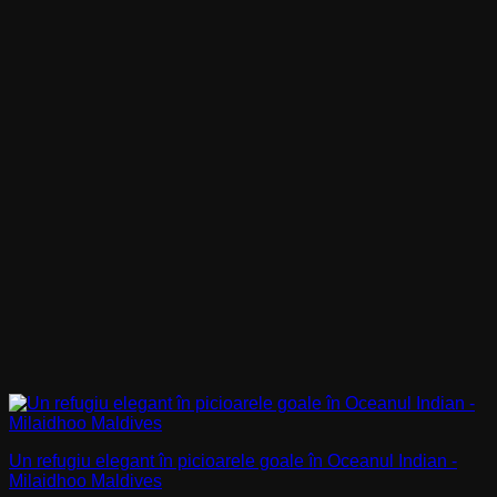
Un refugiu elegant în picioarele goale în Oceanul Indian -
Milaidhoo Maldives