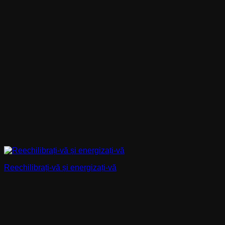
Reechilibrați-vă și energizați-vă