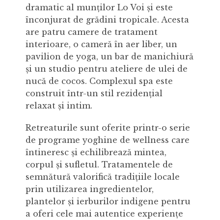
dramatic al munților Lo Voi și este
înconjurat de grădini tropicale. Acesta
are patru camere de tratament
interioare, o cameră în aer liber, un
pavilion de yoga, un bar de manichiură
și un studio pentru ateliere de ulei de
nucă de cocos. Complexul spa este
construit într-un stil rezidențial
relaxat și intim.
Retreaturile sunt oferite printr-o serie
de programe yoghine de wellness care
întineresc și echilibrează mintea,
corpul și sufletul. Tratamentele de
semnătură valorifică tradițiile locale
prin utilizarea ingredientelor,
plantelor și ierburilor indigene pentru
a oferi cele mai autentice experiențe