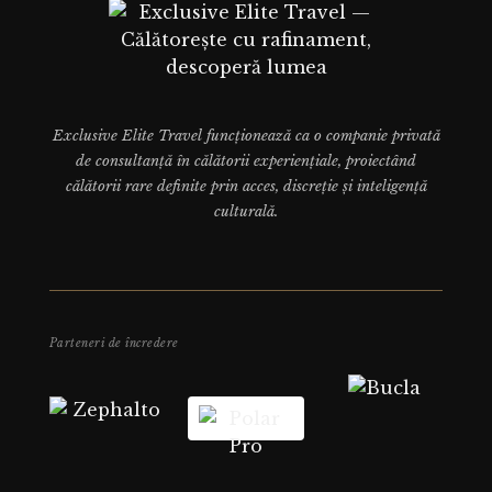
Exclusive Elite Travel funcționează ca o companie privată
de consultanță în călătorii experiențiale, proiectând
călătorii rare definite prin acces, discreție și inteligență
culturală.
Parteneri de încredere