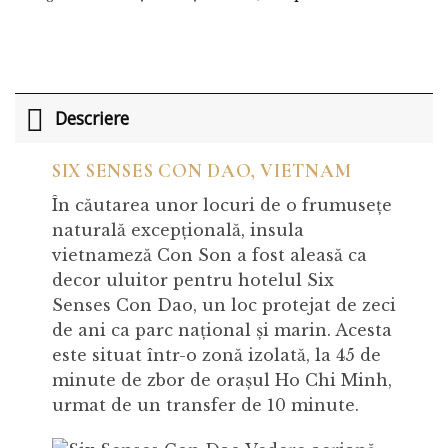
Descriere
SIX SENSES CON DAO, VIETNAM
În căutarea unor locuri de o frumusețe
naturală excepțională, insula
vietnameză Con Son a fost aleasă ca
decor uluitor pentru hotelul Six
Senses Con Dao, un loc protejat de zeci
de ani ca parc național și marin. Acesta
este situat într-o zonă izolată, la 45 de
minute de zbor de orașul Ho Chi Minh,
urmat de un transfer de 10 minute.