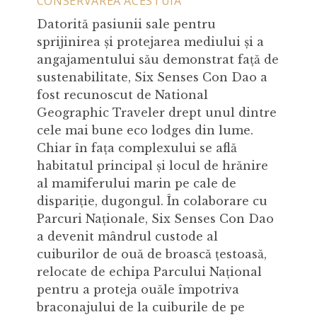
CONSERVAREA ACESTUIA
Datorită pasiunii sale pentru
sprijinirea și protejarea mediului și a
angajamentului său demonstrat față de
sustenabilitate, Six Senses Con Dao a
fost recunoscut de National
Geographic Traveler drept unul dintre
cele mai bune eco lodges din lume.
Chiar în fața complexului se află
habitatul principal și locul de hrănire
al mamiferului marin pe cale de
dispariție, dugongul. În colaborare cu
Parcuri Naționale, Six Senses Con Dao
a devenit mândrul custode al
cuiburilor de ouă de broască țestoasă,
relocate de echipa Parcului Național
pentru a proteja ouăle împotriva
braconajului de la cuiburile de pe