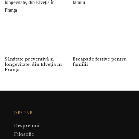
Sănătate preventivă și
Escapade festive pentru
longevitate, din Elveția în
familii
Franța
DESPRE
Despre noi
Filosofie