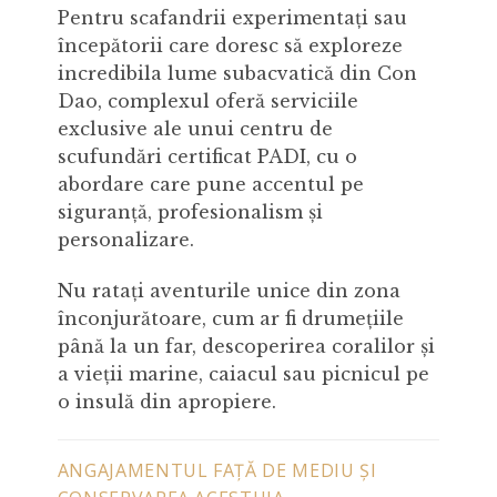
Pentru scafandrii experimentați sau
începătorii care doresc să exploreze
incredibila lume subacvatică din Con
Dao, complexul oferă serviciile
exclusive ale unui centru de
scufundări certificat PADI, cu o
abordare care pune accentul pe
siguranță, profesionalism și
personalizare.
Nu ratați aventurile unice din zona
înconjurătoare, cum ar fi drumețiile
până la un far, descoperirea coralilor și
a vieții marine, caiacul sau picnicul pe
o insulă din apropiere.
ANGAJAMENTUL FAȚĂ DE MEDIU ȘI