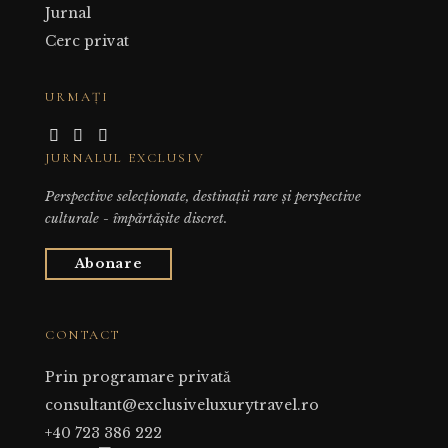
Jurnal
Cerc privat
URMAȚI
JURNALUL EXCLUSIV
Perspective selecționate, destinații rare și perspective
culturale - împărtășite discret.
Abonare
CONTACT
Prin programare privată
consultant@exclusiveluxurytravel.ro
+40 723 386 222