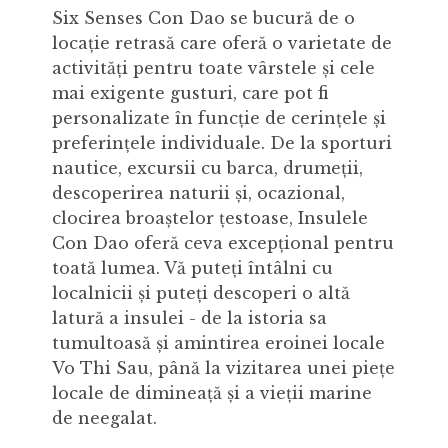
Six Senses Con Dao se bucură de o
locație retrasă care oferă o varietate de
activități pentru toate vârstele și cele
mai exigente gusturi, care pot fi
personalizate în funcție de cerințele și
preferințele individuale. De la sporturi
nautice, excursii cu barca, drumeții,
descoperirea naturii și, ocazional,
clocirea broaștelor țestoase, Insulele
Con Dao oferă ceva excepțional pentru
toată lumea. Vă puteți întâlni cu
localnicii și puteți descoperi o altă
latură a insulei - de la istoria sa
tumultoasă și amintirea eroinei locale
Vo Thi Sau, până la vizitarea unei piețe
locale de dimineață și a vieții marine
de neegalat.