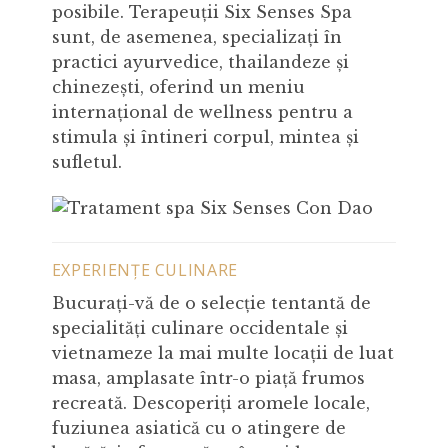
posibile. Terapeuții Six Senses Spa
sunt, de asemenea, specializați în
practici ayurvedice, thailandeze și
chinezești, oferind un meniu
internațional de wellness pentru a
stimula și întineri corpul, mintea și
sufletul.
EXPERIENȚE CULINARE
Bucurați-vă de o selecție tentantă de
specialități culinare occidentale și
vietnameze la mai multe locații de luat
masa, amplasate într-o piață frumos
recreată. Descoperiți aromele locale,
fuziunea asiatică cu o atingere de