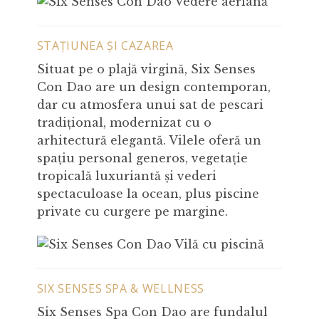
STAȚIUNEA ȘI CAZAREA
Situat pe o plajă virgină, Six Senses
Con Dao are un design contemporan,
dar cu atmosfera unui sat de pescari
tradițional, modernizat cu o
arhitectură elegantă. Vilele oferă un
spațiu personal generos, vegetație
tropicală luxuriantă și vederi
spectaculoase la ocean, plus piscine
private cu curgere pe margine.
SIX SENSES SPA & WELLNESS
Six Senses Spa Con Dao are fundalul