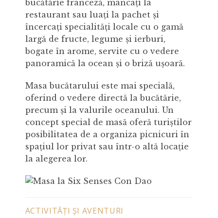
bucătărie franceză, mâncați la
restaurant sau luați la pachet și
încercați specialități locale cu o gamă
largă de fructe, legume și ierburi,
bogate în arome, servite cu o vedere
panoramică la ocean și o briză ușoară.
Masa bucătarului este mai specială,
oferind o vedere directă la bucătărie,
precum și la valurile oceanului. Un
concept special de masă oferă turiștilor
posibilitatea de a organiza picnicuri în
spațiul lor privat sau într-o altă locație
la alegerea lor.
ACTIVITĂȚI ȘI AVENTURI