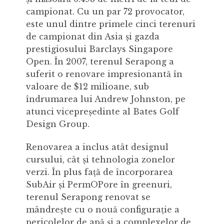
campionat. Cu un par 72 provocator,
este unul dintre primele cinci terenuri
de campionat din Asia și gazda
prestigiosului Barclays Singapore
Open. În 2007, terenul Serapong a
suferit o renovare impresionantă în
valoare de $12 milioane, sub
îndrumarea lui Andrew Johnston, pe
atunci vicepreședinte al Bates Golf
Design Group.
Renovarea a inclus atât designul
cursului, cât și tehnologia zonelor
verzi. În plus față de încorporarea
SubAir și PermOPore în greenuri,
terenul Serapong renovat se
mândrește cu o nouă configurație a
pericolelor de apă și a complexelor de