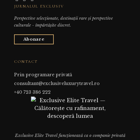
JURNALUL EXCLUSIV
Perspective selecționate, destinații rare și perspective
culturale - împărtășite discret.
Abonare
CONTACT
Prin programare privată
consultant@exclusiveluxurytravel.ro
+40 723 386 222
Exclusive Elite Travel funcționează ca o companie privată