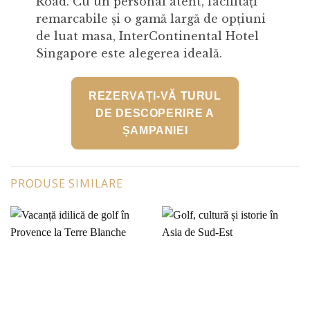
Road. Cu un personal atent, facilități
remarcabile și o gamă largă de opțiuni
de luat masa, InterContinental Hotel
Singapore este alegerea ideală.
REZERVAȚI-VĂ TURUL
DE DESCOPERIRE A
ȘAMPANIEI
PRODUSE SIMILARE