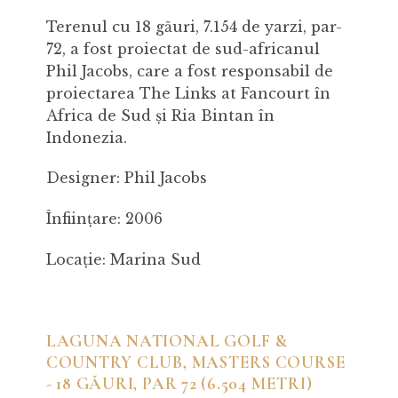
Terenul cu 18 găuri, 7.154 de yarzi, par-
72, a fost proiectat de sud-africanul
Phil Jacobs, care a fost responsabil de
proiectarea The Links at Fancourt în
Africa de Sud și Ria Bintan în
Indonezia.
Designer: Phil Jacobs
Înființare: 2006
Locație: Marina Sud
LAGUNA NATIONAL GOLF &
COUNTRY CLUB, MASTERS COURSE
- 18 GĂURI, PAR 72 (6.504 METRI)