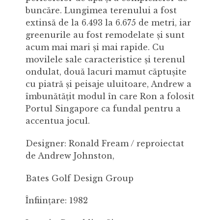
buncăre. Lungimea terenului a fost
extinsă de la 6.493 la 6.675 de metri, iar
greenurile au fost remodelate și sunt
acum mai mari și mai rapide. Cu
movilele sale caracteristice și terenul
ondulat, două lacuri mamut căptușite
cu piatră și peisaje uluitoare, Andrew a
îmbunătățit modul în care Ron a folosit
Portul Singapore ca fundal pentru a
accentua jocul.
Designer: Ronald Fream / reproiectat
de Andrew Johnston,
Bates Golf Design Group
Înființare: 1982