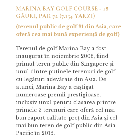
MARINA BAY GOLF COURSE - 18
GĂURI, PAR 72 (7.154 YARZI)
(terenul public de golf #1 din Asia, care
oferă cea mai bună experiență de golf)
Terenul de golf Marina Bay a fost
inaugurat în noiembrie 2006, fiind
primul teren public din Singapore și
unul dintre puținele terenuri de golf
cu legături adevărate din Asia. De
atunci, Marina Bay a câștigat
numeroase premii prestigioase,
inclusiv unul pentru clasarea printre
primele 3 terenuri care oferă cel mai
bun raport calitate-preț din Asia și cel
mai bun teren de golf public din Asia-
Pacific în 2015.