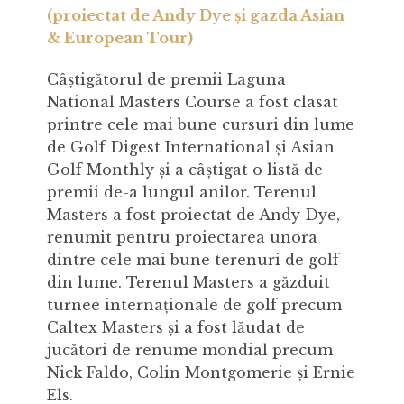
(proiectat de Andy Dye și gazda Asian
& European Tour)
Câștigătorul de premii Laguna
National Masters Course a fost clasat
printre cele mai bune cursuri din lume
de Golf Digest International și Asian
Golf Monthly și a câștigat o listă de
premii de-a lungul anilor. Terenul
Masters a fost proiectat de Andy Dye,
renumit pentru proiectarea unora
dintre cele mai bune terenuri de golf
din lume. Terenul Masters a găzduit
turnee internaționale de golf precum
Caltex Masters și a fost lăudat de
jucători de renume mondial precum
Nick Faldo, Colin Montgomerie și Ernie
Els.