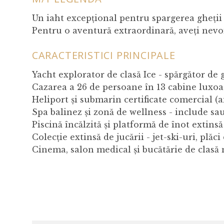
Un iaht excepțional pentru spargerea gheții
Pentru o aventură extraordinară, aveți nevoie
CARACTERISTICI PRINCIPALE
Yacht explorator de clasă Ice - spărgător de 
Cazarea a 26 de persoane în 13 cabine luxoa
Heliport și submarin certificate comercial (
Spa balinez și zonă de wellness - include sa
Piscină încălzită și platformă de înot extinsă
Colecție extinsă de jucării - jet-ski-uri, plăc
Cinema, salon medical și bucătărie de clasă