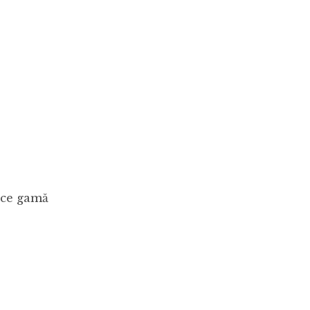
ice gamă