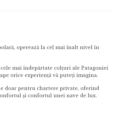
ară, operează la cel mai înalt nivel în
 cele mai îndepărtate colțuri ale Patagoniei
oape orice experiență vă puteți imagina.
ile doar pentru chartere private, oferind
 confortul și confortul unei nave de lux.