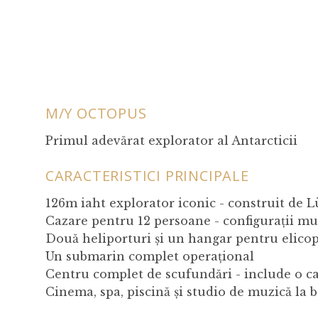
M/Y OCTOPUS
Primul adevărat explorator al Antarcticii
CARACTERISTICI PRINCIPALE
126m iaht explorator iconic - construit de 
Cazare pentru 12 persoane - configurații mu
Două heliporturi și un hangar pentru elicopt
Un submarin complet operațional
Centru complet de scufundări - include o c
Cinema, spa, piscină și studio de muzică la 