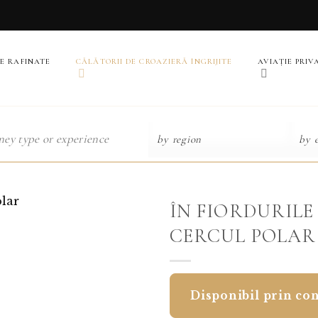
E RAFINATE
CĂLĂTORII DE CROAZIERĂ ÎNGRIJITE
AVIAȚIE PRIV
ÎN FIORDURILE
CERCUL POLAR
Disponibil prin con