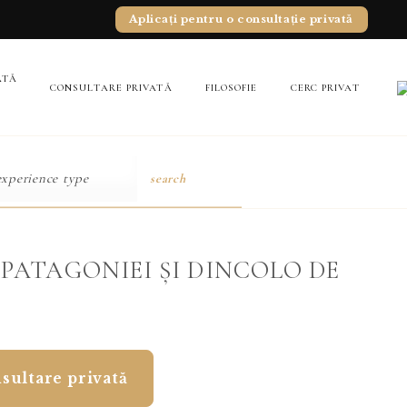
Aplicați pentru o consultație privată
ATĂ
CONSULTARE PRIVATĂ
FILOSOFIE
CERC PRIVAT
search
 PATAGONIEI ȘI DINCOLO DE
sultare privată