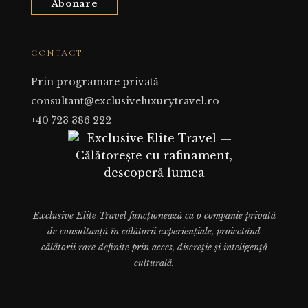
Abonare
CONTACT
Prin programare privată
consultant@exclusiveluxurytravel.ro
+40 723 386 222
Exclusive Elite Travel funcționează ca o companie privată
de consultanță în călătorii experiențiale, proiectând
călătorii rare definite prin acces, discreție și inteligență
culturală.