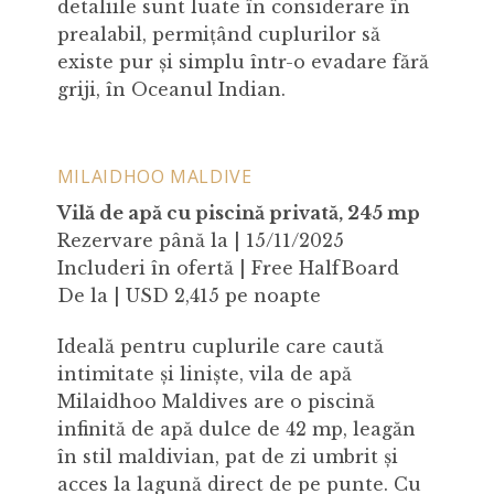
detaliile sunt luate în considerare în
prealabil, permițând cuplurilor să
existe pur și simplu într-o evadare fără
griji, în Oceanul Indian.
MILAIDHOO MALDIVE
Vilă de apă cu piscină privată, 245 mp
Rezervare până la | 15/11/2025
Includeri în ofertă | Free HalfBoard
De la | USD 2,415 pe noapte
Ideală pentru cuplurile care caută
intimitate și liniște, vila de apă
Milaidhoo Maldives are o piscină
infinită de apă dulce de 42 mp, leagăn
în stil maldivian, pat de zi umbrit și
acces la lagună direct de pe punte. Cu