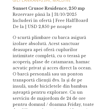
GILI LANKANFUSHI, MALDIVE
Sunset Crusoe Residence, 250 mp
Rezervare până la | 31/10/2025
Includeri în ofertă | Free HalfBoard
De la | USD 2,850 pe noapte
O scurtă plimbare cu barca asigură
izolare absolută. Acest sanctuar
deasupra apei oferă cuplurilor
intimitate completă, cu o terasă pe
acoperiș, plase de catamaran, hamac
acvatic privat și acces direct la ocean.
O barcă personală sau un ponton
transportă clienții dvs. la și de pe
insulă, unde bicicletele din bambus
așteaptă pentru explorare. Cu un
serviciu de majordom de 24 de ore
pentru domnul / doamna Friday, toate