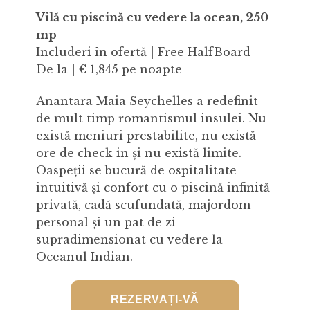
Vilă cu piscină cu vedere la ocean, 250
mp
Includeri în ofertă | Free HalfBoard
De la | € 1,845 pe noapte
Anantara Maia Seychelles a redefinit
de mult timp romantismul insulei. Nu
există meniuri prestabilite, nu există
ore de check-in și nu există limite.
Oaspeții se bucură de ospitalitate
intuitivă și confort cu o piscină infinită
privată, cadă scufundată, majordom
personal și un pat de zi
supradimensionat cu vedere la
Oceanul Indian.
REZERVAȚI-VĂ