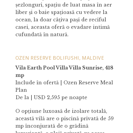
șezlonguri, spațiu de luat masa în aer
liber și o baie spațioasă cu vedere la
ocean, la doar câțiva pași de reciful
casei, aceasta oferă o evadare intimă
cufundată în natură.
OZEN RESERVE BOLIFUSHI, MALDIVE
Vila Earth Pool Villa Villa Sunrise, 418
mp
Include în ofertă | Ozen Reserve Meal
Plan
De la | USD 2,595 pe noapte
O opțiune luxoasă de izolare totală,
această vilă are o piscină privată de 59
mp înconjurată de o grădină