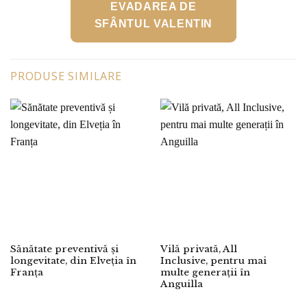
EVADAREA DE
SFÂNTUL VALENTIN
PRODUSE SIMILARE
Sănătate preventivă și
Vilă privată, All
longevitate, din Elveția în
Inclusive, pentru mai
Franța
multe generații în
Anguilla