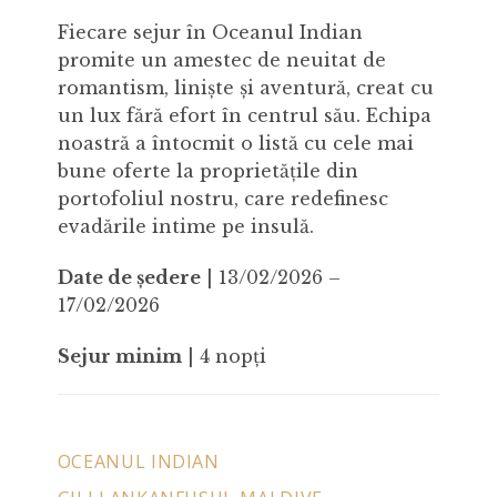
Fiecare sejur în Oceanul Indian
promite un amestec de neuitat de
romantism, liniște și aventură, creat cu
un lux fără efort în centrul său. Echipa
noastră a întocmit o listă cu cele mai
bune oferte la proprietățile din
portofoliul nostru, care redefinesc
evadările intime pe insulă.
Date de ședere
| 13/02/2026 –
17/02/2026
Sejur minim
| 4 nopți
OCEANUL INDIAN