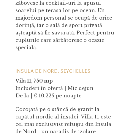
zăbovesc la cocktail-uri la apusul
soarelui pe terasa lor pe ocean. Un
majordom personal se ocupă de orice
dorință, iar o sală de sport privată
așteaptă să fie savurată. Perfect pentru
cuplurile care sărbătoresc o ocazie
specială.
INSULA DE NORD, SEYCHELLES
Vila 11, 750 mp
Includeri în ofertă | Mic dejun
De la | € 10,225 pe noapte
Cocoțată pe o stâncă de granit la
capătul nordic al insulei, Villa 11 este
cel mai exclusivist refugiu din Insula
de Nord - un paradis de izolare