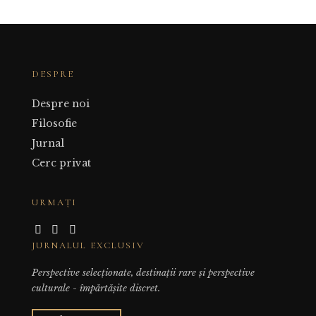
DESPRE
Despre noi
Filosofie
Jurnal
Cerc privat
URMAȚI
JURNALUL EXCLUSIV
Perspective selecționate, destinații rare și perspective
culturale - împărtășite discret.