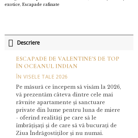
exotice
,
Escapade rafinate
Descriere
ESCAPADE DE VALENTINE'S DE TOP
ÎN OCEANUL INDIAN
ÎN VISELE TALE 2026
Pe măsură ce începem să visăm la 2026,
vă prezentăm câteva dintre cele mai
râvnite apartamente și sanctuare
private din lume pentru luna de miere
- oferind realități pe care să le
îmbrățișați și de care să vă bucurați de
Ziua Îndrăgostiților și nu numai.